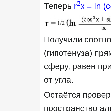
2
Теперь
r
x = ln (
Получили соотно
(гипотенуза) пря
сферу, равен пр
от угла.
Остаётся провер
пространство ал